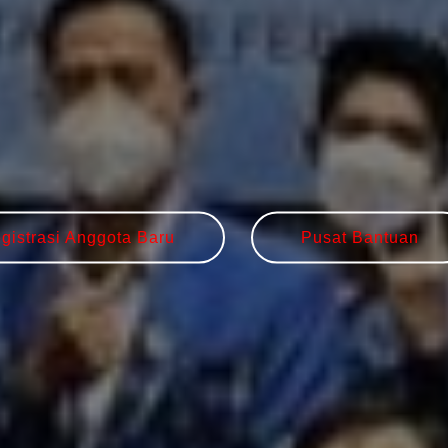
gistrasi Anggota Baru
Pusat Bantuan